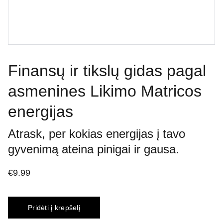
Finansų ir tikslų gidas pagal
asmenines Likimo Matricos
energijas
Atrask, per kokias energijas į tavo
gyvenimą ateina pinigai ir gausa.
€9.99
Pridėti į krepšelį